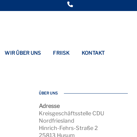
WIR ÜBER UNS
FRIISK
KONTAKT
ÜBER UNS
Adresse
Kreisgeschäftsstelle CDU
Nordfriesland
Hinrich-Fehrs-Straße 2
25813 Husum