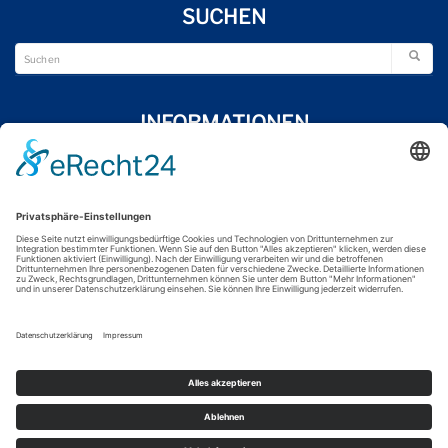
SUCHEN
INFORMATIONEN
Wir über uns
Impressum
Datenschutzerklärung
Kontakt
FOLGE UNS
© 2024 Junge Union Nordfriesland