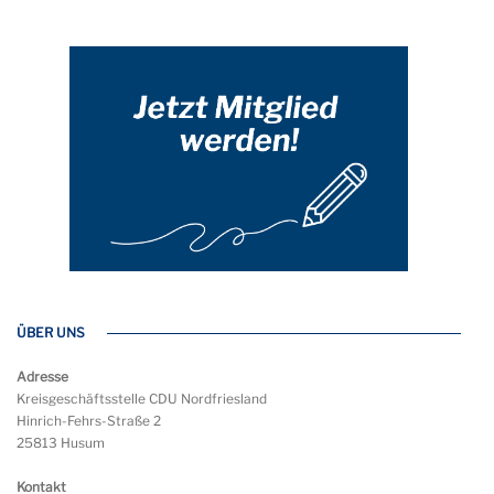
ÜBER UNS
Adresse
Kreisgeschäftsstelle CDU Nordfriesland
Hinrich-Fehrs-Straße 2
25813 Husum
Kontakt