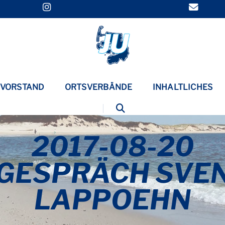
VORSTAND
ORTSVERBÄNDE
INHALTLICHES
2017-08-20
GESPRÄCH SVE
LAPPOEHN