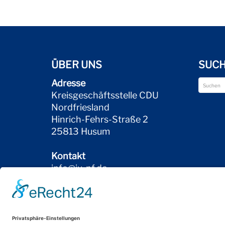
ÜBER UNS
SUC
Adresse
Kreisgeschäftsstelle CDU
Nordfriesland
Hinrich-Fehrs-Straße 2
25813 Husum
Kontakt
info@ju-nf.de