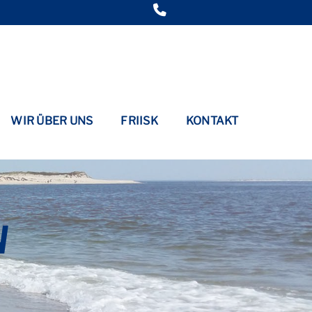
WIR ÜBER UNS
FRIISK
KONTAKT
N