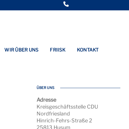
WIR ÜBER UNS
FRIISK
KONTAKT
ÜBER UNS
Adresse
Kreisgeschäftsstelle CDU
Nordfriesland
Hinrich-Fehrs-Straße 2
25813 Husum