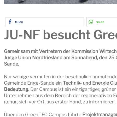
teilen
teilen
JU-NF besucht Gr
Gemeinsam mit Vertretern der Kommission Wirtsch
Junge Union Nordfriesland am Sonnabend, den 25
Sande.
Nur wenige vermuten in der beschaulich anmutende
Gemeinde Enge-Sande ein
Technik- und Energie Clu
Bedeutung
. Der Campus ist ein einzigartiger, grüne
Unternehmen aus dem Bereich der regenerativen Ene
genug sich vor Ort, aus erster Hand, zu informieren.
Über den GreenTEC Campus führte
Projektmanage