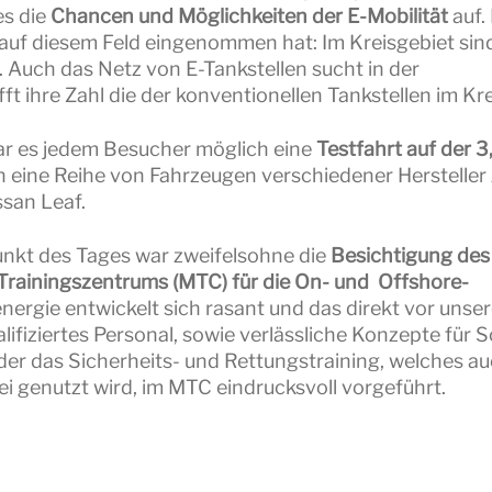
es die
Chancen und Möglichkeiten der E-Mobilität
auf. 
 auf diesem Feld eingenommen hat: Im Kreisgebiet sin
 Auch das Netz von E-Tankstellen sucht in der
t ihre Zahl die der konventionellen Tankstellen im Kre
war es jedem Besucher möglich eine
Testfahrt auf der 
 eine Reihe von Fahrzeugen verschiedener Hersteller 
ssan Leaf.
nkt des Tages war zweifelsohne die
Besichtigung des
Trainingszentrums (MTC) für die On- und Offshore-
nergie entwickelt sich rasant und das direkt vor unser
fiziertes Personal, sowie verlässliche Konzepte für 
eder das Sicherheits- und Rettungstraining, welches a
i genutzt wird, im MTC eindrucksvoll vorgeführt.