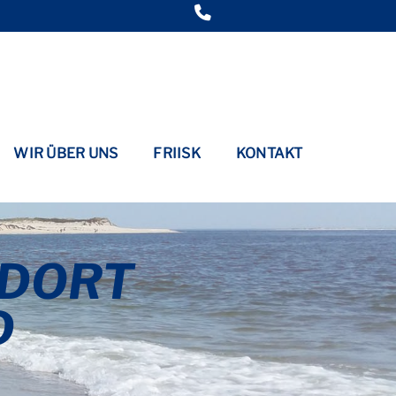
WIR ÜBER UNS
FRIISK
KONTAKT
NDORT
D