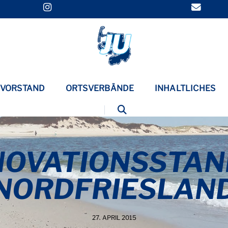
VORSTAND
ORTSVERBÄNDE
INHALTLICHES
NOVATIONSSTA
NORDFRIESLAN
27. APRIL 2015