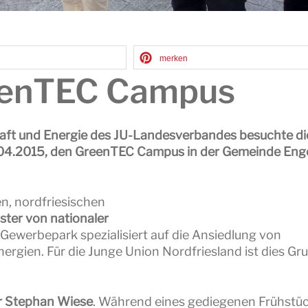
merken
eenTEC Campus
aft und Energie des JU-Landesverbandes besuchte di
.04.2015, den GreenTEC Campus in der Gemeinde Eng
n, nordfriesischen
ster von nationaler
r Gewerbepark spezialisiert auf die Ansiedlung von
rgien. Für die Junge Union Nordfriesland ist dies Gr
r Stephan Wiese
. Während eines gediegenen Frühstüc