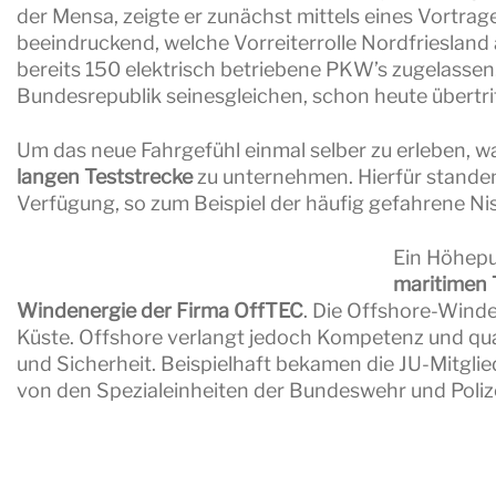
der Mensa, zeigte er zunächst mittels eines Vortrag
beeindruckend, welche Vorreiterrolle Nordfriesland
bereits 150 elektrisch betriebene PKW’s zugelassen.
Bundesrepublik seinesgleichen, schon heute übertriff
Um das neue Fahrgefühl einmal selber zu erleben, 
langen Teststrecke
zu unternehmen. Hierfür standen
Verfügung, so zum Beispiel der häufig gefahrene Ni
Ein Höhepu
maritimen 
Windenergie der Firma OffTEC
. Die Offshore-Winde
Küste. Offshore verlangt jedoch Kompetenz und quali
und Sicherheit. Beispielhaft bekamen die JU-Mitgli
von den Spezialeinheiten der Bundeswehr und Polize