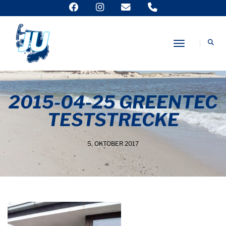
Toggle Nav
2015-04-25 GREENTEC
TESTSTRECKE
5. OKTOBER 2017