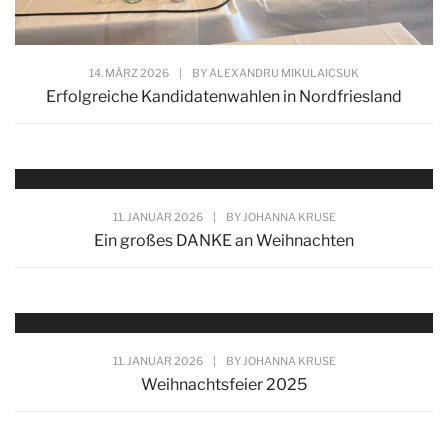
14. MÄRZ 2026
|
BY
ALEXANDRU MIKULAICSUK
Erfolgreiche Kandidatenwahlen in Nordfriesland
11. JANUAR 2026
|
BY
JOHANNA KRUSE
Ein großes DANKE an Weihnachten
11. JANUAR 2026
|
BY
JOHANNA KRUSE
Weihnachtsfeier 2025