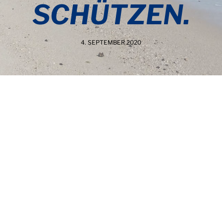
SCHÜTZEN.
4. SEPTEMBER 2020