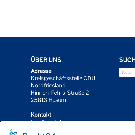
ÜBER UNS
SUC
Adresse
Kreisgeschäftsstelle CDU
Nordfriesland
Hinrich-Fehrs-Straße 2
25813 Husum
Kontakt
info@ju-nf.de