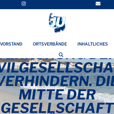
VORSTAND
ORTSVERBÄNDE
INHALTLICHES
VERROHUNG DE
VILGESELLSCH
VERHINDERN. DI
MITTE DER
GESELLSCHAFT