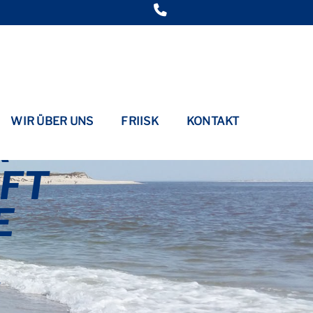
WIR ÜBER UNS
FRIISK
KONTAKT
R
AFT
E