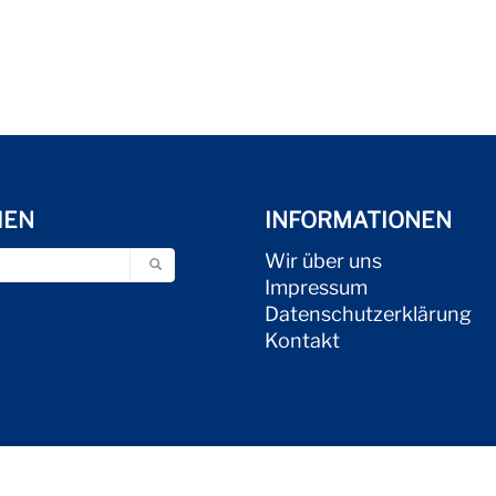
HEN
INFORMATIONEN
Wir über uns
Impressum
Datenschutzerklärung
Kontakt