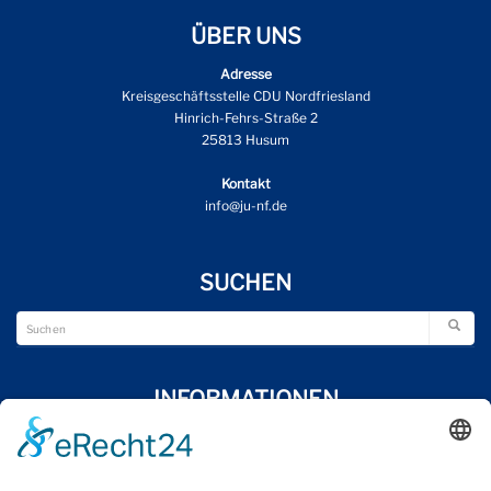
ÜBER UNS
Adresse
Kreisgeschäftsstelle CDU Nordfriesland
Hinrich-Fehrs-Straße 2
25813 Husum
Kontakt
info@ju-nf.de
SUCHEN
INFORMATIONEN
Wir über uns
Impressum
Datenschutzerklärung