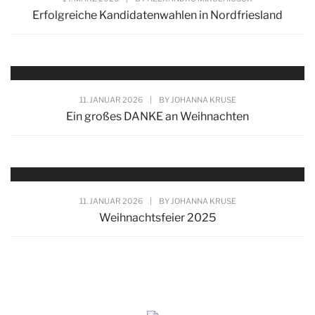
Erfolgreiche Kandidatenwahlen in Nordfriesland
11. JANUAR 2026
|
BY
JOHANNA KRUSE
Ein großes DANKE an Weihnachten
11. JANUAR 2026
|
BY
JOHANNA KRUSE
Weihnachtsfeier 2025