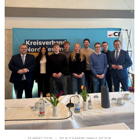
14. MÄRZ 2026
|
BY
ALEXANDRU MIKULAICSUK