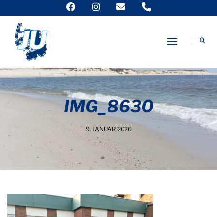
Toggle Nav
IMG_8630
9. JANUAR 2026