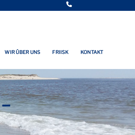
WIR ÜBER UNS
FRIISK
KONTAKT
–