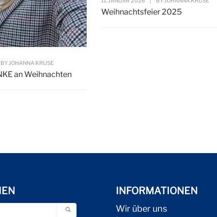
11. JANUAR 2026
|
BY
JOHANNA KRUSE
Weihnachtsfeier 2025
BY
JOHANNA KRUSE
NKE an Weihnachten
HEN
INFORMATIONEN
Wir über uns