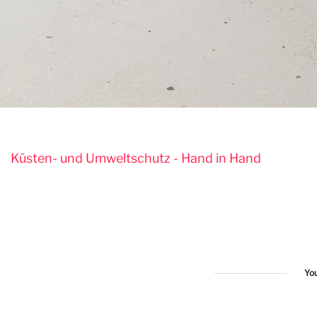
Küsten- und Umweltschutz - Hand in Hand
Yo