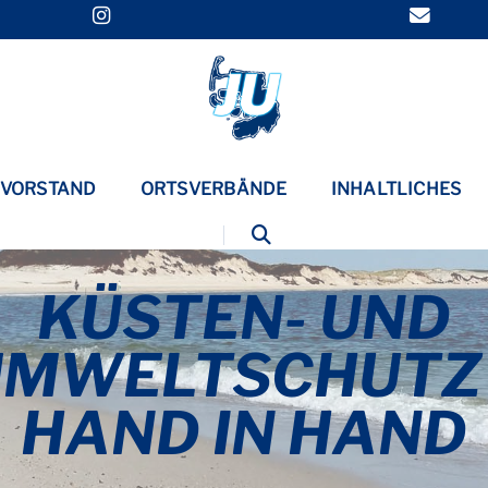
VORSTAND
ORTSVERBÄNDE
INHALTLICHES
KÜSTEN- UND
UMWELTSCHUTZ 
HAND IN HAND