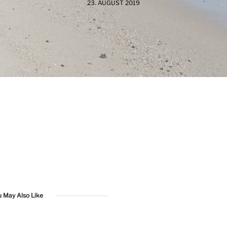
23. AUGUST 2019
u May Also Like