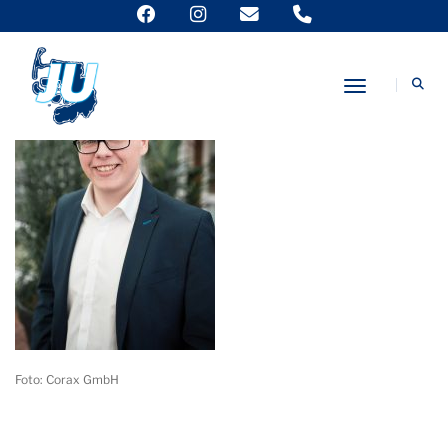
Toggle Nav
Foto: Corax GmbH