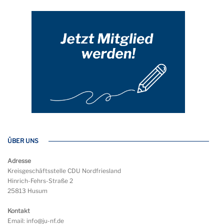
ÜBER UNS
Adresse
Kreisgeschäftsstelle CDU Nordfriesland
Hinrich-Fehrs-Straße 2
25813 Husum
Kontakt
Email: info@ju-nf.de