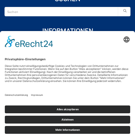
INFORMATIONEN
Wir über uns
Impressum
Datenschutzerklärung
Kontakt
FOLGE UNS
© 2024 Junge Union Nordfriesland
Made by Digital-Feil.com