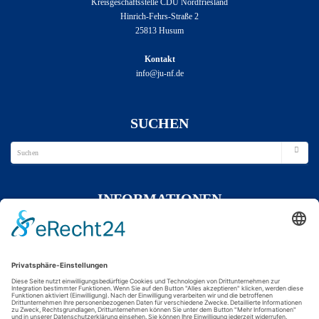
Kreisgeschäftsstelle CDU Nordfriesland
Hinrich-Fehrs-Straße 2
25813 Husum
Kontakt
info@ju-nf.de
SUCHEN
INFORMATIONEN
Wir über uns
Impressum
Datenschutzerklärung
Kontakt
FOLGE UNS