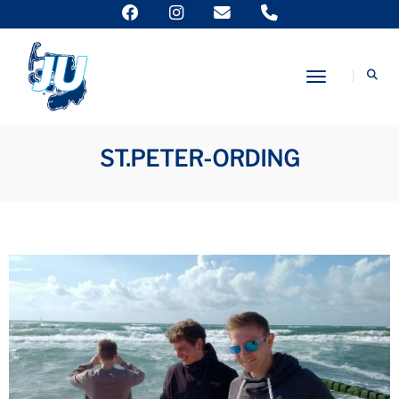
Toggle Nav
ST.PETER-ORDING