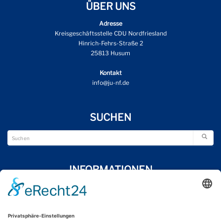
ÜBER UNS
Adresse
Kreisgeschäftsstelle CDU Nordfriesland
Hinrich-Fehrs-Straße 2
25813 Husum
Kontakt
info@ju-nf.de
SUCHEN
INFORMATIONEN
Wir über uns
Impressum
Datenschutzerklärung
Kontakt