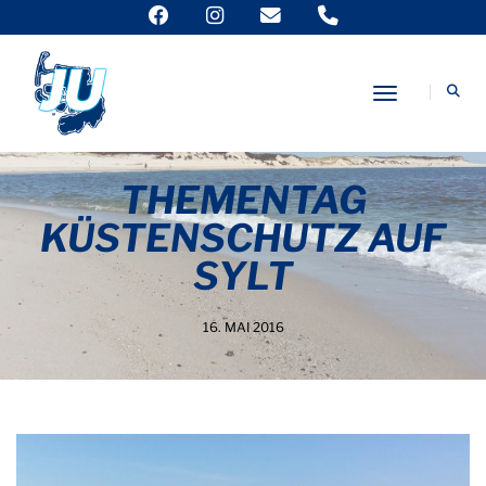
Toggle Nav
THEMENTAG
KÜSTENSCHUTZ AUF
SYLT
16. MAI 2016