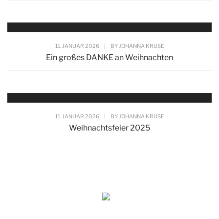
11. JANUAR 2026
|
BY
JOHANNA KRUSE
Ein großes DANKE an Weihnachten
11. JANUAR 2026
|
BY
JOHANNA KRUSE
Weihnachtsfeier 2025