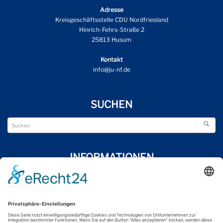
Adresse
Kreisgeschäftsstelle CDU Nordfriesland
Hinrich-Fehrs-Straße 2
25813 Husum
Kontakt
info@ju-nf.de
SUCHEN
INFORMATIONEN
Wir über uns
Impressum
Datenschutzerklärung
Kontakt