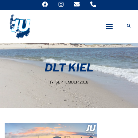
Toggle Nav
DLT KIEL
17. SEPTEMBER 2018