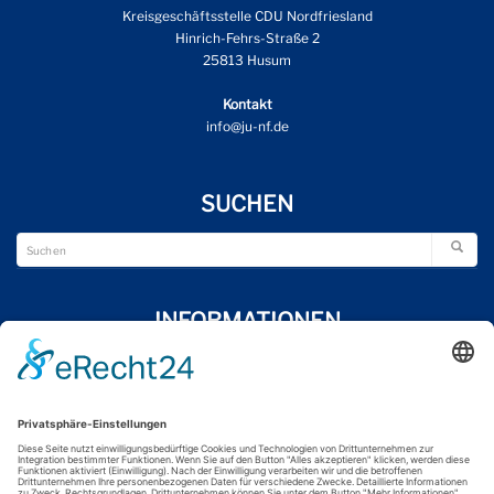
Kreisgeschäftsstelle CDU Nordfriesland
Hinrich-Fehrs-Straße 2
25813 Husum
Kontakt
info@ju-nf.de
SUCHEN
INFORMATIONEN
Wir über uns
Impressum
Datenschutzerklärung
Kontakt