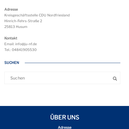
Adresse
Kreisgeschäftsstelle CDU Nordfriesland
Hinrich-Fehrs-Straße 2
25813 Husum
Kontakt
Email: info@ju-nf.de
Tel.: 04841905530
SUCHEN
ÜBER UNS
Adresse