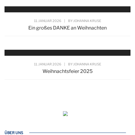
11. JANUAR 2026
|
BY
JOHANNA KRUSE
Ein großes DANKE an Weihnachten
11. JANUAR 2026
|
BY
JOHANNA KRUSE
Weihnachtsfeier 2025
ÜBER UNS