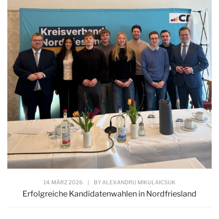
14. MÄRZ 2026
|
BY
ALEXANDRU MIKULAICSUK
Erfolgreiche Kandidatenwahlen in Nordfriesland