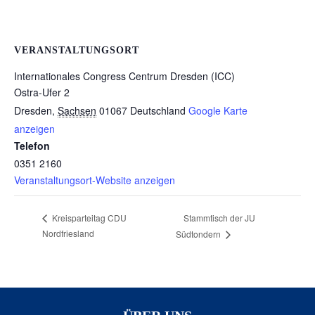
VERANSTALTUNGSORT
Internationales Congress Centrum Dresden (ICC)
Ostra-Ufer 2
Dresden
,
Sachsen
01067
Deutschland
Google Karte
anzeigen
Telefon
0351 2160
Veranstaltungsort-Website anzeigen
Stammtisch der JU
Kreisparteitag CDU
Nordfriesland
Südtondern