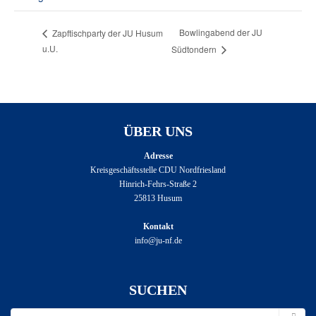
Bowlingabend der JU
Zapftischparty der JU Husum
u.U.
Südtondern
ÜBER UNS
Adresse
Kreisgeschäftsstelle CDU Nordfriesland
Hinrich-Fehrs-Straße 2
25813 Husum
Kontakt
info@ju-nf.de
SUCHEN