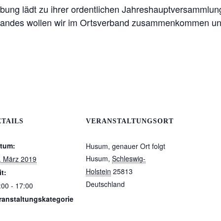
ng lädt zu ihrer ordentlichen Jahreshauptversammlung
bandes wollen wir im Ortsverband zusammenkommen un
ETAILS
VERANSTALTUNGSORT
tum:
Husum, genauer Ort folgt
Husum
,
Schleswig-
. März 2019
Holstein
25813
it:
Deutschland
:00 - 17:00
ranstaltungskategorie