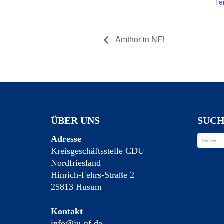
Te
Amthor in NF!
ÜBER UNS
SUC
Adresse
Kreisgeschäftsstelle CDU
Nordfriesland
Hinrich-Fehrs-Straße 2
25813 Husum
Kontakt
info@ju-nf.de