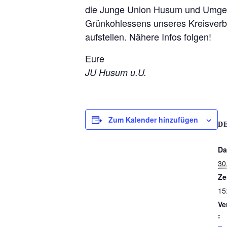
die Junge Union Husum und Umgebu
Grünkohlessens unseres Kreisver
aufstellen. Nähere Infos folgen!
Eure
JU Husum u.U.
Zum Kalender hinzufügen
D
Da
30
Ze
15
Ve
: