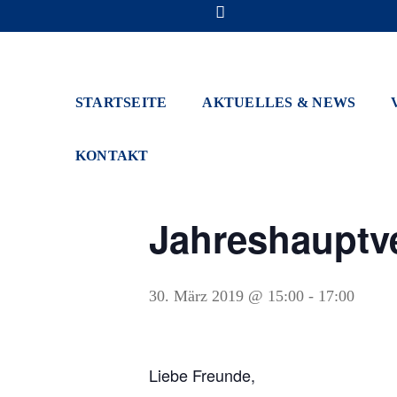
« Alle Veranstaltungen
Diese Veranstaltung hat bereits stattg
STARTSEITE
AKTUELLES & NEWS
KONTAKT
Jahreshauptv
30. März 2019 @ 15:00
-
17:00
Liebe Freunde,