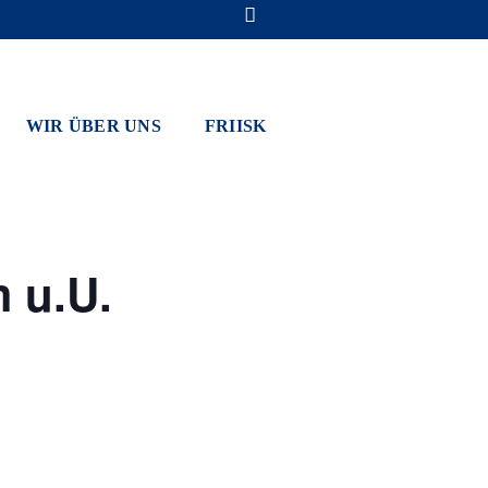
WIR ÜBER UNS
FRIISK
 u.U.