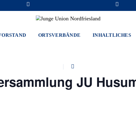
efunden.
VORSTAND
ORTSVERBÄNDE
INHALTLICHES
ersammlung JU Husum