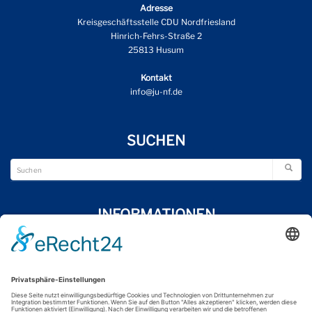
Adresse
Kreisgeschäftsstelle CDU Nordfriesland
Hinrich-Fehrs-Straße 2
25813 Husum
Kontakt
info@ju-nf.de
SUCHEN
INFORMATIONEN
Wir über uns
Impressum
Datenschutzerklärung
Kontakt