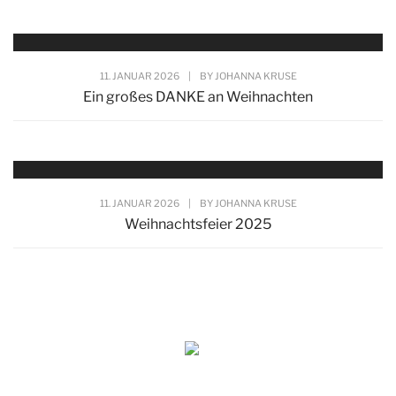
11. JANUAR 2026
|
BY
JOHANNA KRUSE
Ein großes DANKE an Weihnachten
11. JANUAR 2026
|
BY
JOHANNA KRUSE
Weihnachtsfeier 2025