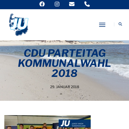
Toggle Nav
CDU PARTEITAG
KOMMUNALWAHL
2018
29. JANUAR 2018