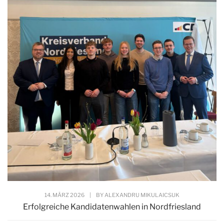
14. MÄRZ 2026
|
BY
ALEXANDRU MIKULAICSUK
Erfolgreiche Kandidatenwahlen in Nordfriesland