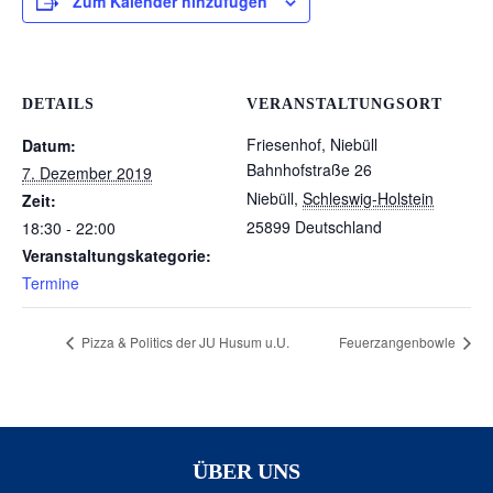
Zum Kalender hinzufügen
DETAILS
VERANSTALTUNGSORT
Friesenhof, Niebüll
Datum:
Bahnhofstraße 26
7. Dezember 2019
Niebüll
,
Schleswig-Holstein
Zeit:
25899
Deutschland
18:30 - 22:00
Veranstaltungskategorie:
Termine
Pizza & Politics der JU Husum u.U.
Feuerzangenbowle
ÜBER UNS