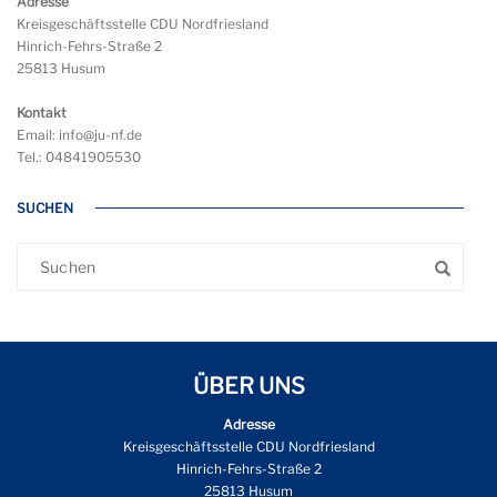
Adresse
Kreisgeschäftsstelle CDU Nordfriesland
Hinrich-Fehrs-Straße 2
25813 Husum
Kontakt
Email: info@ju-nf.de
Tel.: 04841905530
SUCHEN
ÜBER UNS
Adresse
Kreisgeschäftsstelle CDU Nordfriesland
Hinrich-Fehrs-Straße 2
25813 Husum