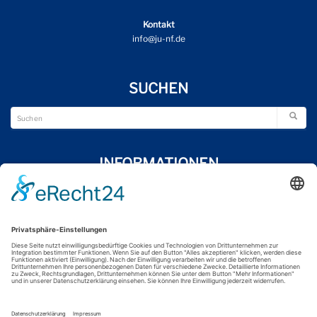
Kontakt
info@ju-nf.de
SUCHEN
INFORMATIONEN
Wir über uns
Impressum
Datenschutzerklärung
Kontakt
FOLGE UNS