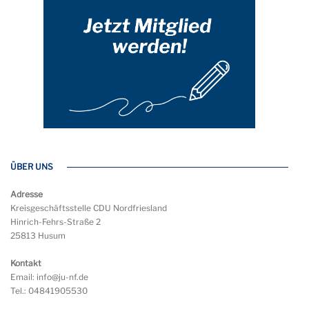
ÜBER UNS
Adresse
Kreisgeschäftsstelle CDU Nordfriesland
Hinrich-Fehrs-Straße 2
25813 Husum
Kontakt
Email: info@ju-nf.de
Tel.: 04841905530