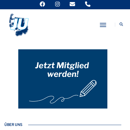
Neuer Kalter Krieg: Sicherheitsorgane und Nachrichtendienste stärken.
Kritische Strukturen schützen.,
Toggle Nav
ÜBER UNS