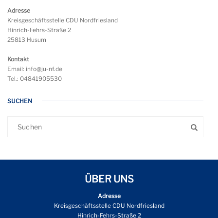
Adresse
Kreisgeschäftsstelle CDU Nordfriesland
Hinrich-Fehrs-Straße 2
25813 Husum
Kontakt
Email: info@ju-nf.de
Tel.: 04841905530
SUCHEN
ÜBER UNS
Adresse
Kreisgeschäftsstelle CDU Nordfriesland
Hinrich-Fehrs-Straße 2