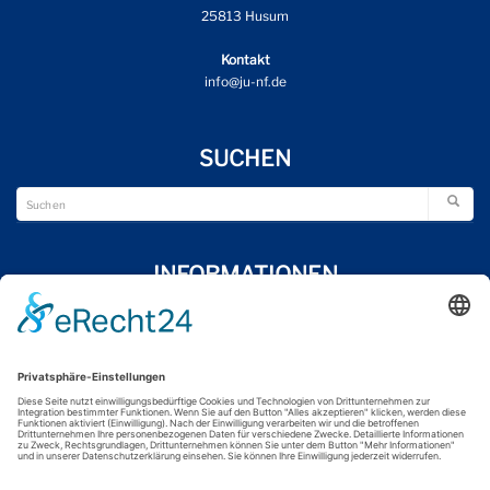
25813 Husum
Kontakt
info@ju-nf.de
SUCHEN
INFORMATIONEN
Wir über uns
Impressum
Datenschutzerklärung
Kontakt
FOLGE UNS