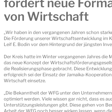
fordert neue Form
von Wirtschaft
„Wir haben in den vergangenen Jahren schon starke 
Die Förderung unserer Wirtschaftsentwicklung im Kre
Leif E. Bodin vor dem Hintergrund der jüngsten Inv
Der Kreis hatte im Winter vergangenen Jahres die Mit
das neue Konzept der Wirtschaftsförderungsgesellsc
die Realisierungsphase gebracht. Diese Entwicklung
erfolgreich sei der Einsatz der Jamaika-Kooperation
Wirtschaft einsetze.
„Die Bekanntheit der WFG unter den Unternehmern 
optimiert werden. Viele wissen gar nicht, dass es au
Unterstützungsleistungen gibt. Diese gehen von Be
Arbeit der WFG noch besser wirken lassen, wenn die