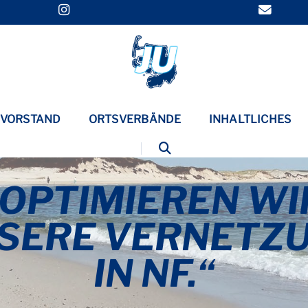
VORSTAND
ORTSVERBÄNDE
INHALTLICHES
„OPTIMIEREN WI
SERE VERNETZ
IN NF.“