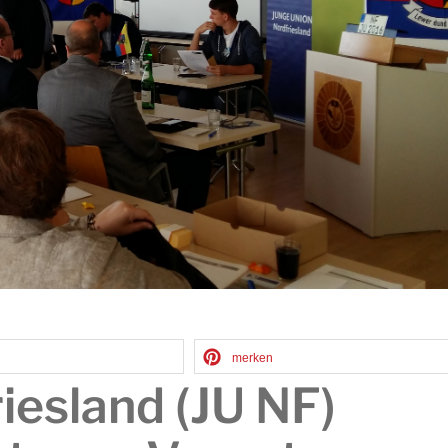
merken
iesland (JU NF)