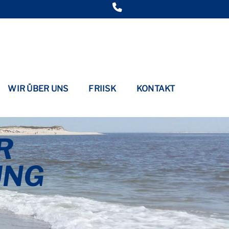
WIR ÜBER UNS
FRIISK
KONTAKT
R
UNG