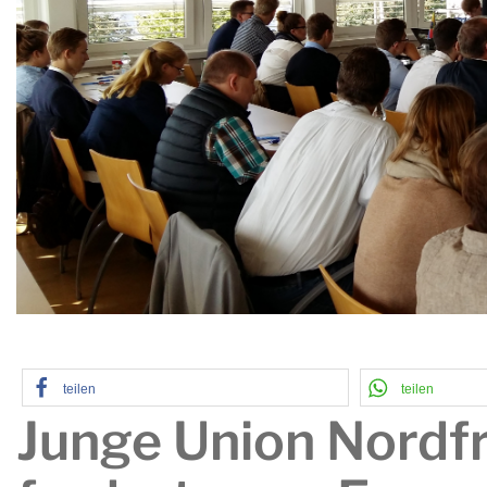
teilen
teilen
Junge Union Nordfr