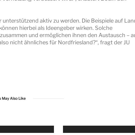
er unterstützend aktiv zu werden. Die Beispiele auf La
nnen hierbei als Ideengeber wirken. Solche
re zusammen und ermöglichen ihnen den Austausch – 
so nicht ähnliches für Nordfriesland?“, fragt der JU
u May Also Like