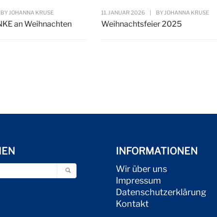
BY
JOHANNA KRUSE
11. JANUAR 2026
|
BY
JOHANNA KRUSE
NKE an Weihnachten
Weihnachtsfeier 2025
HEN
INFORMATIONEN
Wir über uns
Impressum
Datenschutzerklärung
Kontakt