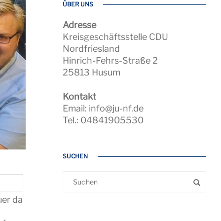
ÜBER UNS
Adresse
Kreisgeschäftsstelle CDU
Nordfriesland
Hinrich-Fehrs-Straße 2
25813 Husum
Kontakt
Email: info@ju-nf.de
Tel.: 04841905530
SUCHEN
uer da