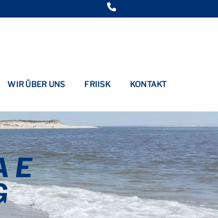
WIR ÜBER UNS
FRIISK
KONTAKT
 E
G