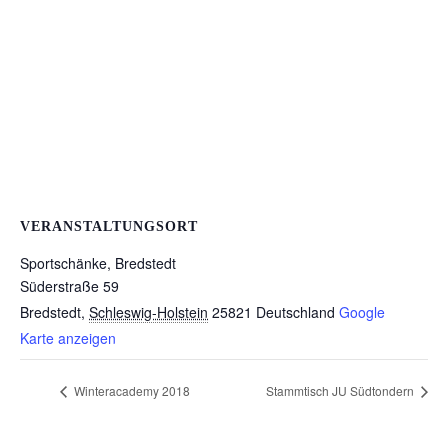
VERANSTALTUNGSORT
Sportschänke, Bredstedt
Süderstraße 59
Bredstedt
,
Schleswig-Holstein
25821
Deutschland
Google
Karte anzeigen
Winteracademy 2018
Stammtisch JU Südtondern