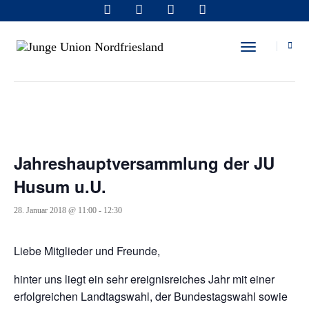
« Alle Veranstaltungen
Toggle Navi
Diese Veranstaltung hat bereits stattgefunden.
Jahreshauptversammlung der JU
Husum u.U.
28. Januar 2018 @ 11:00
-
12:30
Liebe Mitglieder und Freunde,
hinter uns liegt ein sehr ereignisreiches Jahr mit einer
erfolgreichen Landtagswahl, der Bundestagswahl sowie