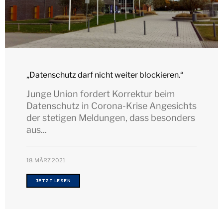
„Datenschutz darf nicht weiter blockieren.“
Junge Union fordert Korrektur beim
Datenschutz in Corona-Krise Angesichts
der stetigen Meldungen, dass besonders
aus...
18. MÄRZ 2021
JETZT LESEN