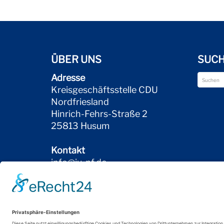
ÜBER UNS
SUC
Adresse
Kreisgeschäftsstelle CDU
Nordfriesland
Hinrich-Fehrs-Straße 2
25813 Husum
Kontakt
info@ju-nf.de