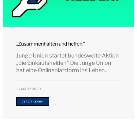
„Zusammenhalten und helfen.“
Junge Union startet bundesweite Aktion
„die Einkaufshelden“ Die Junge Union
hat eine Onlineplattform ins Leben...
16. MÄRZ 2020
JETZT LESEN