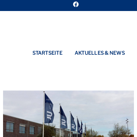
STARTSEITE
AKTUELLES & NEWS
CORONA